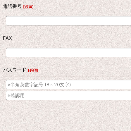
電話番号
[
必須
]
FAX
パスワード
[
必須
]