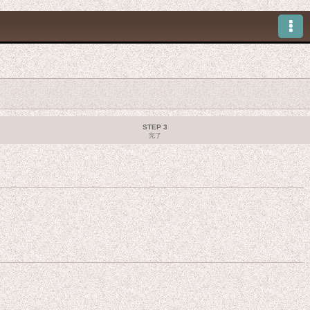
STEP 3
完了