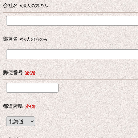
会社名
※法人の方のみ
部署名
※法人の方のみ
郵便番号
[
必須
]
都道府県
[
必須
]