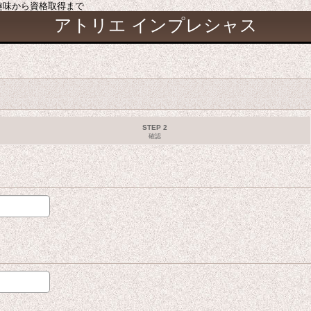
 趣味から資格取得まで
アトリエ インプレシャス
STEP 2
確認