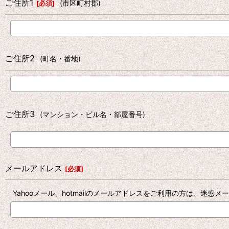
ご住所1
(市区町村郡)
[
必須
]
ご住所2
(町名・番地)
ご住所3
(マンション・ビル名・部屋番号)
メールアドレス
[
必須
]
Yahooメール、hotmailのメールアドレスをご利用の方は、