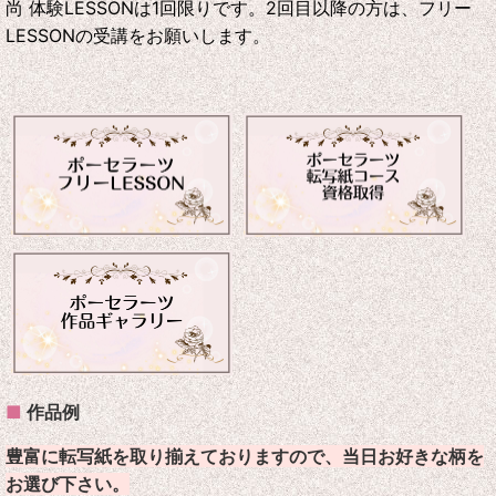
尚 体験LESSONは1回限りです。
2回目以降の方は、フリー
LESSONの受講をお願いします。
■
作品例
豊富に転写紙を取り揃えておりますので、当日お好きな柄を
お選び下さい。