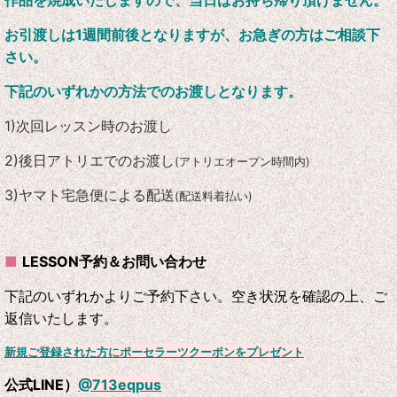
お引渡しは1週間前後となりますが、お急ぎの方はご相談下
さい。
下記のいずれかの方法でのお渡しとなります。
1)次回レッスン時のお渡し
2)後日アトリエでのお渡し
(アトリエオープン時間内)
3)ヤマト宅急便による配送
(配送料着払い)
■
LESSON予約＆お問い合わせ
下記のいずれかよりご予約下さい。
空き状況を確認の上、ご
返信いたします。
新規ご登録された方にポーセラーツクーポンをプレゼント
公式LINE）
@713eqpus