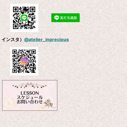
インスタ）
@atelier_inprecious