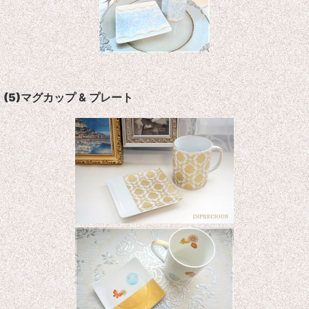
(5)
マグカ
ップ & プレート