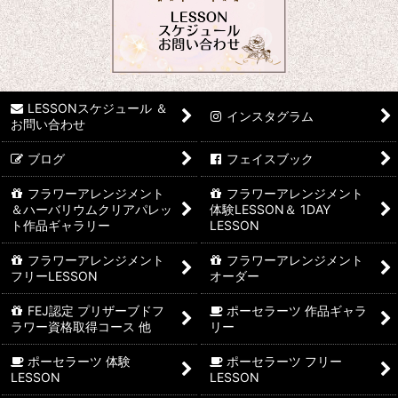
LESSONスケジュール ＆
インスタグラム
お問い合わせ
ブログ
フェイスブック
フラワーアレンジメント
フラワーアレンジメント
＆ハーバリウムクリアパレッ
体験LESSON＆ 1DAY
ト作品ギャラリー
LESSON
フラワーアレンジメント
フラワーアレンジメント
フリーLESSON
オーダー
FEJ認定 プリザーブドフ
ポーセラーツ 作品ギャラ
ラワー資格取得コース 他
リー
ポーセラーツ 体験
ポーセラーツ フリー
LESSON
LESSON