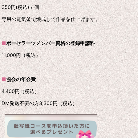
350円(税込) / 個
専用の電気釜で焼成して作品を仕上げます。
■
ポーセラーツメンバー資格の登録申請料
11,000円（税込）
■
協会の年会費
4,400円（税込）
DM発送不要の方3,300円（税込）