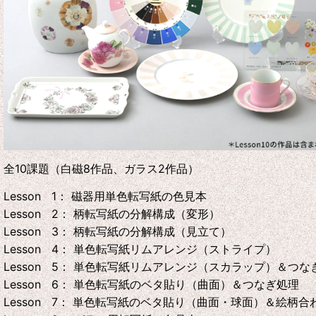
全10課題（白磁8作品、ガラス2作品）
Lesson 1： 磁器用単色転写紙の色見本
Lesson 2： 柄転写紙の分解構成（変形）
Lesson 3： 柄転写紙の分解構成（見立て）
Lesson 4： 単色転写紙リムアレンジ（ストライプ）
Lesson 5： 単色転写紙リムアレンジ（スカラップ）＆つな
Lesson 6： 単色転写紙のベタ貼り（曲面）＆つなぎ処理
Lesson 7： 単色転写紙のベタ貼り（曲面・球面）＆絵柄