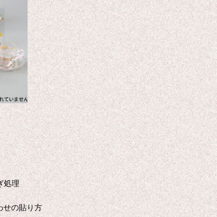
ぎ処理
合わせの貼り方