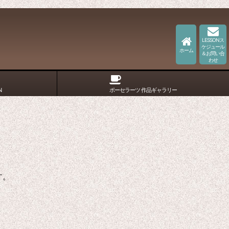
LESSONス
ケジュール
ホーム
＆お問い合
わせ
N
ポーセラーツ 作品ギャラリー
す。