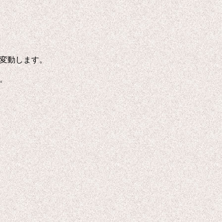
て変動します。
。