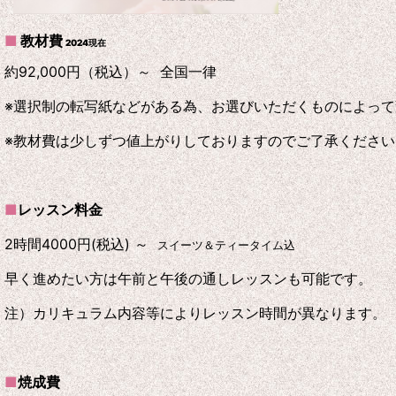
■
教材費
2024現在
約92,000円（税込）～ 全国一律
※選択制の転写紙などがある為、お選びいただくものによっ
※教材費は少しずつ値上がりしておりますのでご了承ください
■
レッスン料金
2時間
4000円(税込) ～
スイーツ＆ティータイム込
早く進めたい方は午前と午後の通しレッスンも可能です。
注）カリキュラム内容等によりレッスン時間が異なります。
■
焼成費