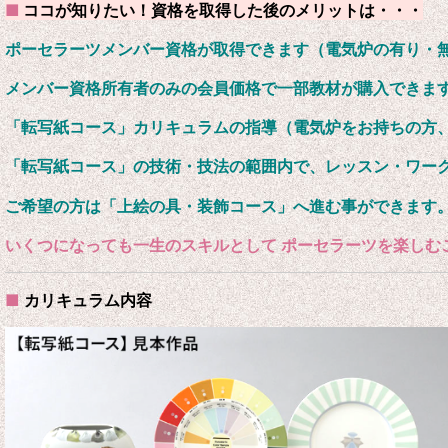
■
ココが知りたい！
資格を取得した後のメリットは・・・
ポーセラーツメンバー資格が取得できます（電気炉の有り・
メンバー資格所有者のみの会員価格で一部教材が購入できま
「転写紙コース」カリキュラムの指導（電気炉をお持ちの方
「転写紙コース」の技術・技法の範囲内で、レッスン・ワー
ご希望の方は「上絵の具・装飾コース」へ進む事ができます
いくつになっても一生のスキルとして ポーセラーツを楽しむ
■
カリキュラム内容