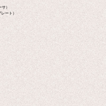
ーサ）
プレート）