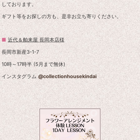
しております。
ギフト等をお探しの方も、
是非お立ち寄りください。
■
近代＆舶来屋 長岡本店様
長岡市新産3-1-7
10時～17時半 (5月まで無休)
インスタグラム
@collectionhousekindai